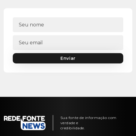
Enviar
Sua fonte de informação com
verdade e
credibilidade.