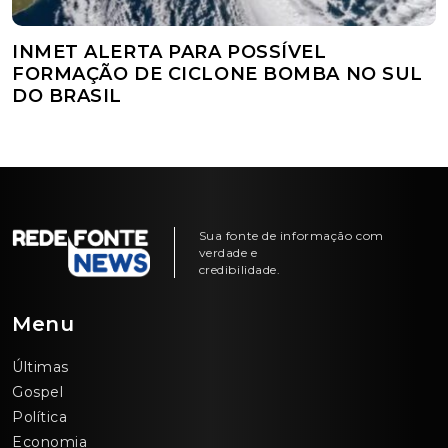
INMET ALERTA PARA POSSÍVEL
FORMAÇÃO DE CICLONE BOMBA NO SUL
DO BRASIL
Sua fonte de informação com
verdade e
credibilidade.
Menu
Últimas
Gospel
Política
Economia