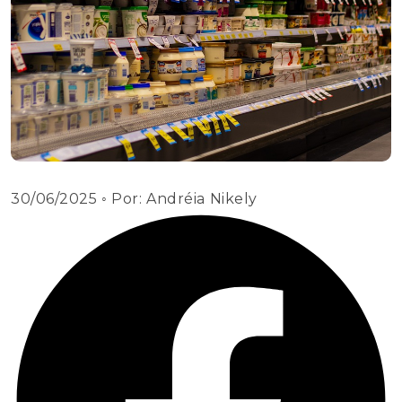
30/06/2025
◦ Por:
Andréia Nikely