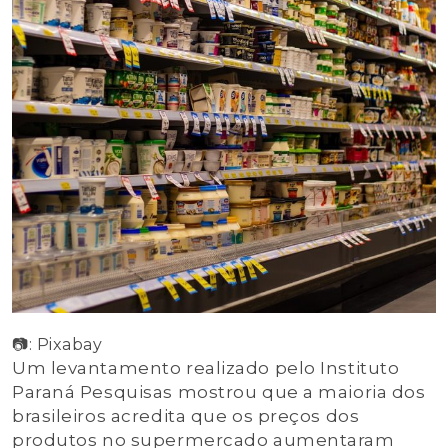
📷: Pixabay
Um levantamento realizado pelo Instituto
Paraná Pesquisas mostrou que a maioria dos
brasileiros acredita que os preços dos
produtos no supermercado aumentaram