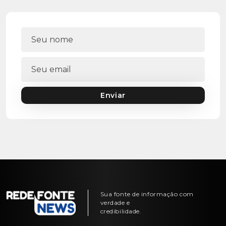
Enviar
Sua fonte de informação com
verdade e
credibilidade.