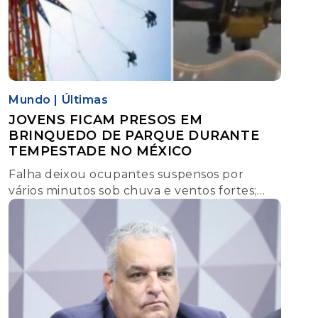
Mundo
|
Últimas
JOVENS FICAM PRESOS EM
BRINQUEDO DE PARQUE DURANTE
TEMPESTADE NO MÉXICO
Falha deixou ocupantes suspensos por
vários minutos sob chuva e ventos fortes;
equipes de emergência realizaram o resgate.