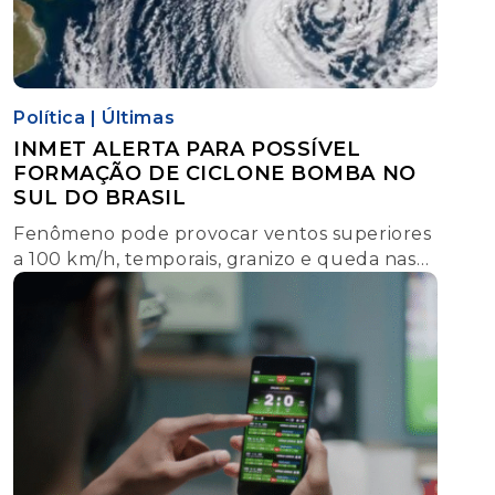
Política
|
Últimas
INMET ALERTA PARA POSSÍVEL
FORMAÇÃO DE CICLONE BOMBA NO
SUL DO BRASIL
Fenômeno pode provocar ventos superiores
a 100 km/h, temporais, granizo e queda nas
temperaturas entre os dias 6 e 8 de agosto