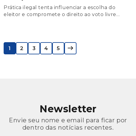
Prática ilegal tenta influenciar a escolha do
eleitor e compromete o direito ao voto livre
e secreto
1
2
3
4
5
Newsletter
Envie seu nome e email para ficar por
dentro das notícias recentes.