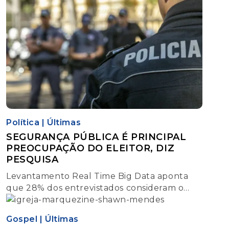
Política
|
Últimas
SEGURANÇA PÚBLICA É PRINCIPAL
PREOCUPAÇÃO DO ELEITOR, DIZ
PESQUISA
Levantamento Real Time Big Data aponta
que 28% dos entrevistados consideram o
tema como prioridade na escolha para a
Presidência da República.
Gospel
|
Últimas