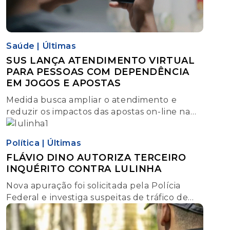
Saúde
|
Últimas
SUS LANÇA ATENDIMENTO VIRTUAL
PARA PESSOAS COM DEPENDÊNCIA
EM JOGOS E APOSTAS
Medida busca ampliar o atendimento e
reduzir os impactos das apostas on-line na
saúde mental da população
Política
|
Últimas
FLÁVIO DINO AUTORIZA TERCEIRO
INQUÉRITO CONTRA LULINHA
Nova apuração foi solicitada pela Polícia
Federal e investiga suspeitas de tráfico de
influência no governo federal em favor de
empresas parceiras de Lulinha.