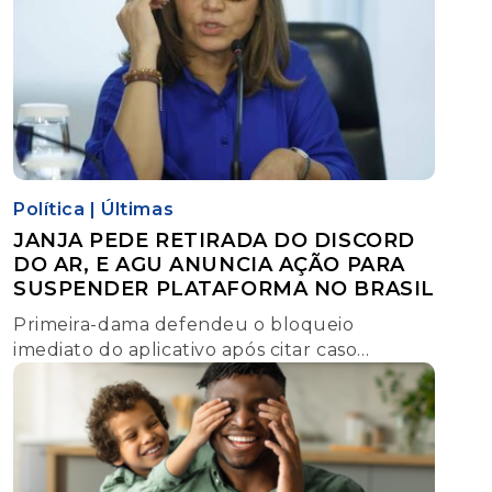
Política
|
Últimas
JANJA PEDE RETIRADA DO DISCORD
DO AR, E AGU ANUNCIA AÇÃO PARA
SUSPENDER PLATAFORMA NO BRASIL
Primeira-dama defendeu o bloqueio
imediato do aplicativo após citar caso
envolvendo adolescente; Advocacia-Geral da
União vai à Justiça para pedir
responsabilização da empresa