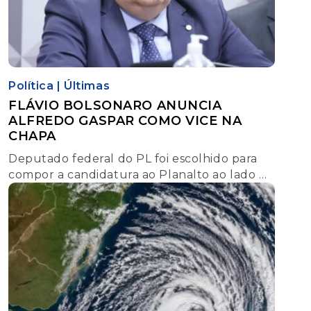
Política
|
Últimas
FLÁVIO BOLSONARO ANUNCIA
ALFREDO GASPAR COMO VICE NA
CHAPA
Deputado federal do PL foi escolhido para
compor a candidatura ao Planalto ao lado do
senador; chapa será formada apenas por
integrantes do partido.