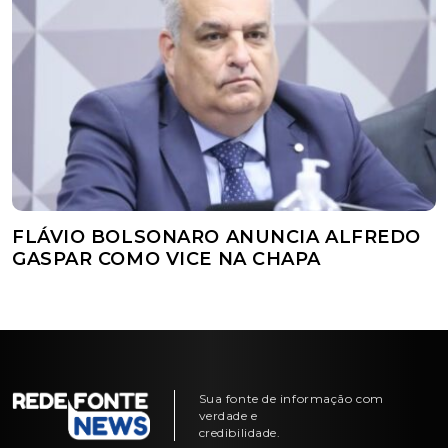
FLÁVIO BOLSONARO ANUNCIA ALFREDO
GASPAR COMO VICE NA CHAPA
Sua fonte de informação com
verdade e
credibilidade.