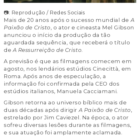
📷: Reprodução / Redes Sociais
Mais de 20 anos após o sucesso mundial de
A
Paixão de Cristo
, o ator e cineasta Mel Gibson
anunciou o início da produção da tão
aguardada sequência, que receberá o título
de
A Ressurreição de Cristo
.
A previsão é que as filmagens comecem em
agosto, nos lendários estúdios Cinecittà, em
Roma. Após anos de especulação, a
informação foi confirmada pela CEO dos
estúdios italianos, Manuela Cacciamani.
Gibson retorna ao universo bíblico mais de
duas décadas após dirigir
A Paixão de Cristo
,
estrelado por Jim Caviezel. Na época, o ator
sofreu diversas lesões durante as filmagens,
e sua atuação foi amplamente aclamada.