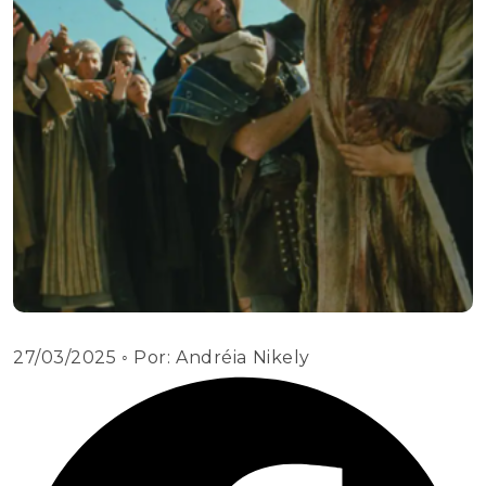
27/03/2025
◦ Por:
Andréia Nikely