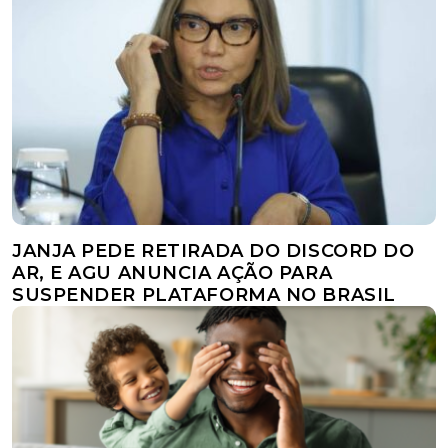
JANJA PEDE RETIRADA DO DISCORD DO
AR, E AGU ANUNCIA AÇÃO PARA
SUSPENDER PLATAFORMA NO BRASIL