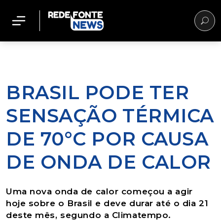
BRASIL PODE TER
SENSAÇÃO TÉRMICA
DE 70°C POR CAUSA
DE ONDA DE CALOR
Uma nova onda de calor começou a agir
hoje sobre o Brasil e deve durar até o dia 21
deste mês, segundo a Climatempo.