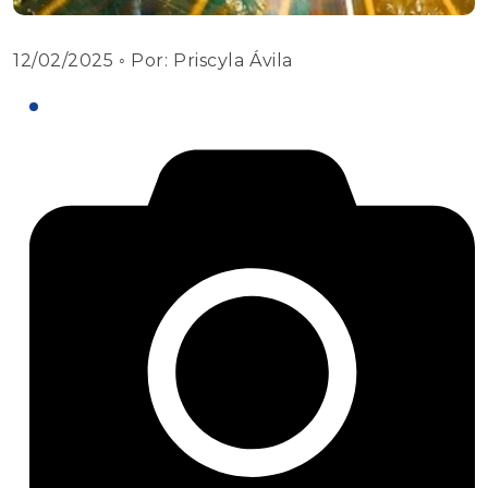
12/02/2025
◦ Por:
Priscyla Ávila