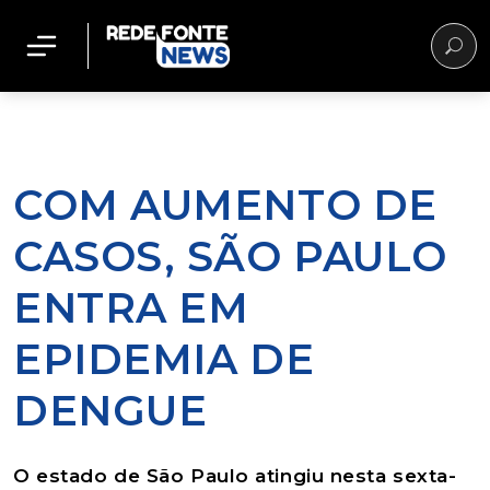
COM AUMENTO DE
CASOS, SÃO PAULO
ENTRA EM
EPIDEMIA DE
DENGUE
O estado de São Paulo atingiu nesta sexta-