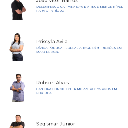
João Vitor Barros
DESEMPREGO CAI PARA 5,4% E ATINGE MENOR NÍVEL
PARA O PERÍODO
Priscyla Ávila
DÍVIDA PÚBLICA FEDERAL ATINGE R$ 9 TRILHÕES EM
MAIO DE 2026
Robson Alves
CANTORA BONNIE TYLER MORRE AOS 75 ANOS EM
PORTUGAL
Segismar Júnior