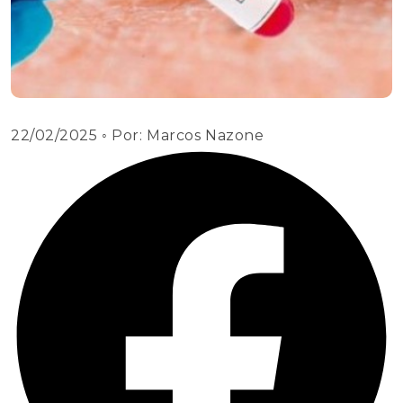
22/02/2025
◦ Por:
Marcos Nazone