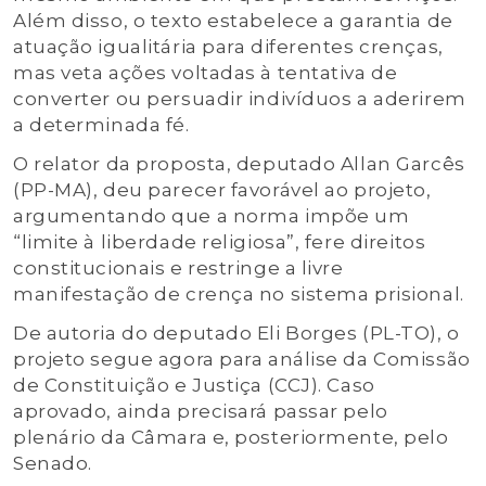
Além disso, o texto estabelece a garantia de
atuação igualitária para diferentes crenças,
mas veta ações voltadas à tentativa de
converter ou persuadir indivíduos a aderirem
a determinada fé.
O relator da proposta, deputado Allan Garcês
(PP-MA), deu parecer favorável ao projeto,
argumentando que a norma impõe um
“limite à liberdade religiosa”, fere direitos
constitucionais e restringe a livre
manifestação de crença no sistema prisional.
De autoria do deputado Eli Borges (PL-TO), o
projeto segue agora para análise da Comissão
de Constituição e Justiça (CCJ). Caso
aprovado, ainda precisará passar pelo
plenário da Câmara e, posteriormente, pelo
Senado.