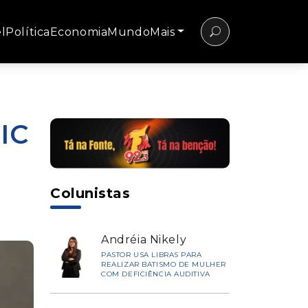
l
Política
Economia
Mundo
Mais
IC
Colunistas
Andréia Nikely
PASTOR USA LIBRAS PARA
REALIZAR BATISMO DE MULHER
COM DEFICIÊNCIA AUDITIVA