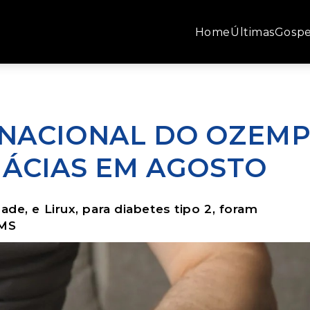
Home
Últimas
Gospe
NACIONAL DO OZEMP
MÁCIAS EM AGOSTO
ade, e Lirux, para diabetes tipo 2, foram
EMS