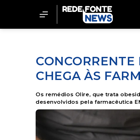
CONCORRENTE 
CHEGA ÀS FAR
Os remédios Olire, que trata obesid
desenvolvidos pela farmacêutica 