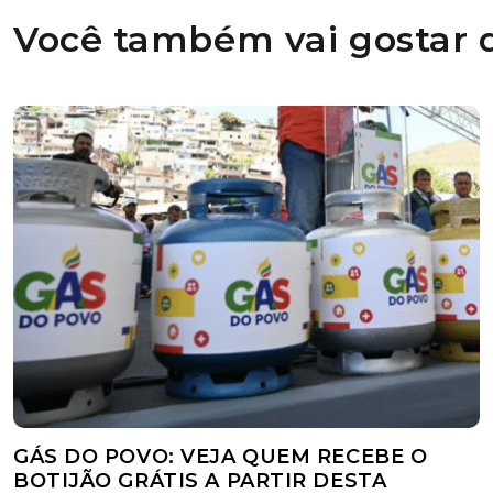
Você também vai gostar d
GÁS DO POVO: VEJA QUEM RECEBE O
BOTIJÃO GRÁTIS A PARTIR DESTA