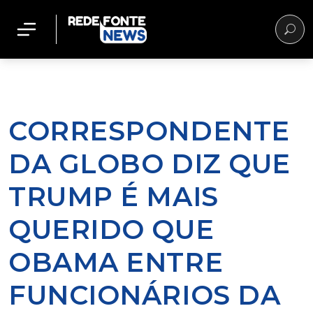
CORRESPONDENTE
DA GLOBO DIZ QUE
TRUMP É MAIS
QUERIDO QUE
OBAMA ENTRE
FUNCIONÁRIOS DA