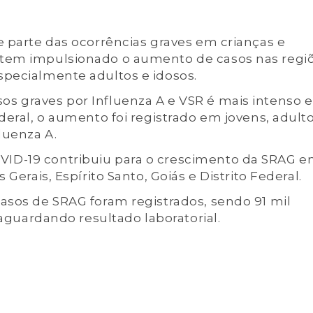
e parte das ocorrências graves em crianças e
 tem impulsionado o aumento de casos nas regi
specialmente adultos e idosos.
s graves por Influenza A e VSR é mais intenso e
deral, o aumento foi registrado em jovens, adult
luenza A.
ID-19 contribuiu para o crescimento da SRAG 
 Gerais, Espírito Santo, Goiás e Distrito Federal.
asos de SRAG foram registrados, sendo 91 mil
 aguardando resultado laboratorial.