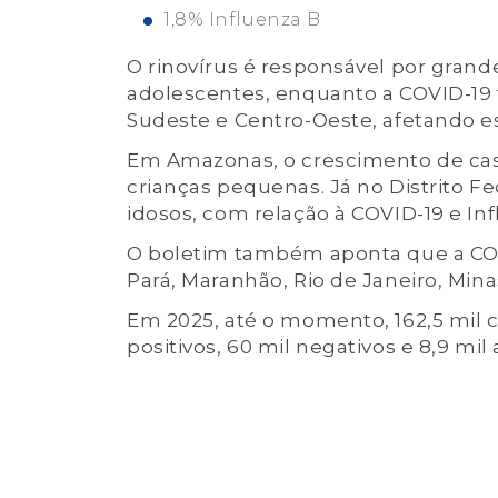
1,8% Influenza B
O rinovírus é responsável por grand
adolescentes, enquanto a COVID-19
Sudeste e Centro-Oeste, afetando e
Em Amazonas, o crescimento de caso
crianças pequenas. Já no Distrito Fe
idosos, com relação à COVID-19 e Inf
O boletim também aponta que a COV
Pará, Maranhão, Rio de Janeiro, Minas
Em 2025, até o momento, 162,5 mil c
positivos, 60 mil negativos e 8,9 mil