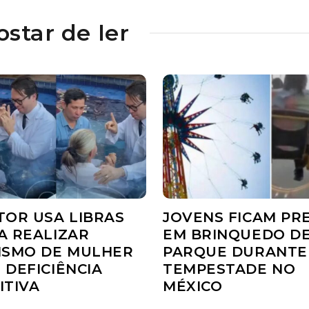
star de ler
TOR USA LIBRAS
JOVENS FICAM PR
A REALIZAR
EM BRINQUEDO D
ISMO DE MULHER
PARQUE DURANTE
 DEFICIÊNCIA
TEMPESTADE NO
ITIVA
MÉXICO