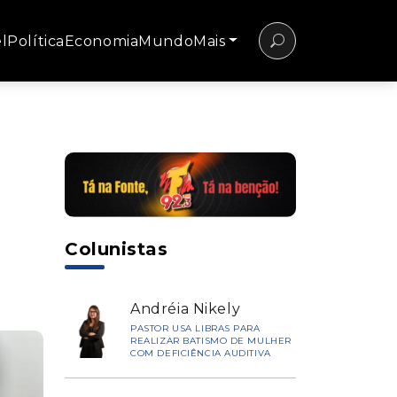
l
Política
Economia
Mundo
Mais
Colunistas
Andréia Nikely
PASTOR USA LIBRAS PARA
REALIZAR BATISMO DE MULHER
COM DEFICIÊNCIA AUDITIVA