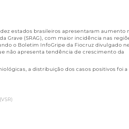
, dez estados brasileiros apresentaram aumento 
da Grave (SRAG), com maior incidência nas regiõ
undo o Boletim InfoGripe da Fiocruz divulgado n
a que não apresenta tendência de crescimento da
ógicas, a distribuição dos casos positivos foi a
 (VSR)