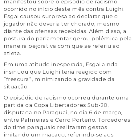
manifestou sobre o episódio de racismo
ocorrido no início deste mês contra Luighi.
Esgai causou surpresa ao declarar que o
jogador não deveria ter chorado, mesmo
diante das ofensas recebidas. Além disso, a
postura do parlamentar gerou polêmica pela
maneira pejorativa com que se referiu ao
atleta.
Em uma atitude inesperada, Esgai ainda
insinuou que Luighi teria reagido com
“frescura”, minimizando a gravidade da
situação.
O episódio de racismo ocorreu durante uma
partida da Copa Libertadores Sub-20,
disputada no Paraguai, no dia 6 de março,
entre Palmeiras e Cerro Porteño. Torcedores
do time paraguaio realizaram gestos
imitando um macaco, referindo-se aos