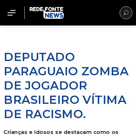
DEPUTADO
PARAGUAIO ZOMBA
DE JOGADOR
BRASILEIRO VÍTIMA
DE RACISMO.
Crianças e idosos se destacam como os