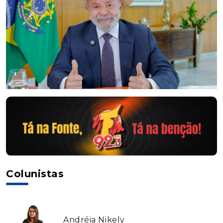
Colunistas
Andréia Nikely