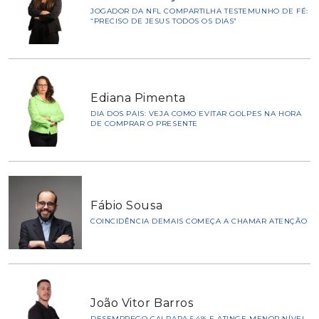
JOGADOR DA NFL COMPARTILHA TESTEMUNHO DE FÉ:
“PRECISO DE JESUS TODOS OS DIAS”
Ediana Pimenta
DIA DOS PAIS: VEJA COMO EVITAR GOLPES NA HORA
DE COMPRAR O PRESENTE
Fábio Sousa
COINCIDÊNCIA DEMAIS COMEÇA A CHAMAR ATENÇÃO
João Vitor Barros
DESEMPREGO CAI PARA 5,4% E ATINGE MENOR NÍVEL