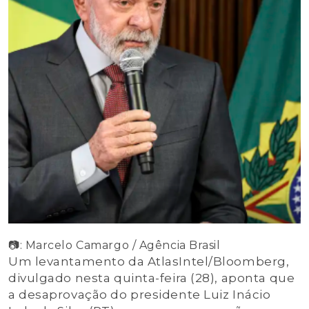
📷: Marcelo Camargo / Agência Brasil
Um levantamento da AtlasIntel/Bloomberg,
divulgado nesta quinta-feira (28), aponta que
a desaprovação do presidente Luiz Inácio