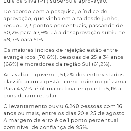
Lula da Silva (PT) superou a aprovação.
De acordo com a pesquisa, o índice de
aprovação, que vinha em alta desde junho,
recuou 2,3 pontos percentuais, passando de
50,2% para 47,9%. Já a desaprovação subiu de
49,7% para 51%.
Os maiores índices de rejeição estão entre
evangélicos (70,6%), pessoas de 25 a 34 anos
(66%) e moradores da região Sul (61,2%).
Ao avaliar o governo, 51,2% dos entrevistados
classificaram a gestão como ruim ou péssima.
Para 43,7%, é ótima ou boa, enquanto 5,1% a
consideram regular.
O levantamento ouviu 6.248 pessoas com 16
anos ou mais, entre os dias 20 e 25 de agosto.
A margem de erro é de 1 ponto percentual,
com nível de confiança de 95%.