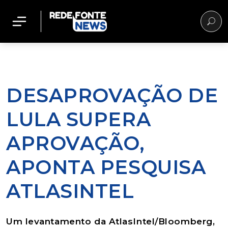
DESAPROVAÇÃO DE
LULA SUPERA
APROVAÇÃO,
APONTA PESQUISA
ATLASINTEL
Um levantamento da AtlasIntel/Bloomberg,