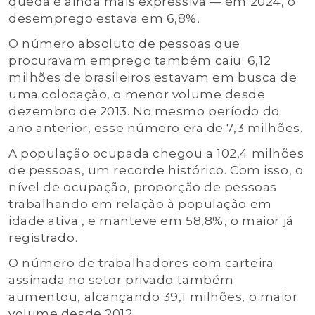
queda é ainda mais expressiva — em 2024, o
desemprego estava em 6,8%.
O número absoluto de pessoas que
procuravam emprego também caiu: 6,12
milhões de brasileiros estavam em busca de
uma colocação, o menor volume desde
dezembro de 2013. No mesmo período do
ano anterior, esse número era de 7,3 milhões.
A população ocupada chegou a 102,4 milhões
de pessoas, um recorde histórico. Com isso, o
nível de ocupação, proporção de pessoas
trabalhando em relação à população em
idade ativa , e manteve em 58,8%, o maior já
registrado.
O número de trabalhadores com carteira
assinada no setor privado também
aumentou, alcançando 39,1 milhões, o maior
volume desde 2012.