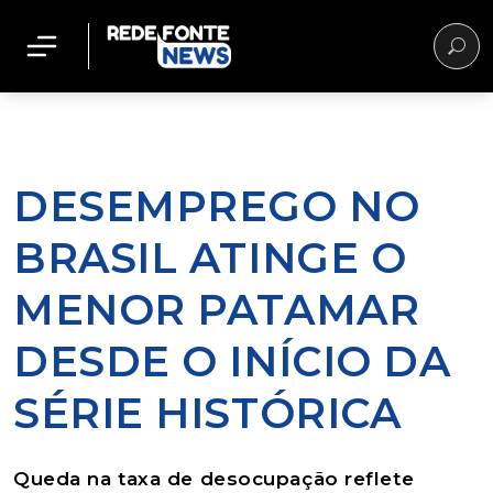
DESEMPREGO NO
BRASIL ATINGE O
MENOR PATAMAR
DESDE O INÍCIO DA
SÉRIE HISTÓRICA
Queda na taxa de desocupação reflete