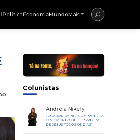
l
Política
Economia
Mundo
Mais
E
Colunistas
no
Andréia Nikely
JOGADOR DA NFL COMPARTILHA
TESTEMUNHO DE FÉ: “PRECISO
DE JESUS TODOS OS DIAS”