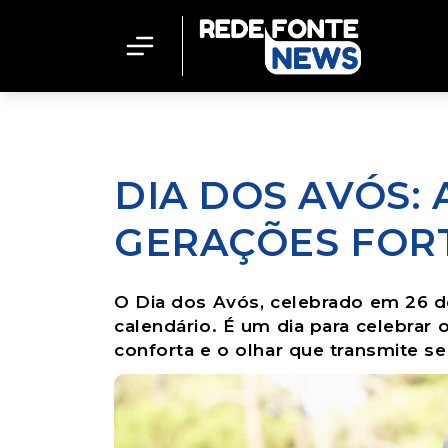
DIA DOS AVÓS:
GERAÇÕES FORT
O Dia dos Avós, celebrado em 26 d
calendário. É um dia para celebrar
conforta e o olhar que transmite s