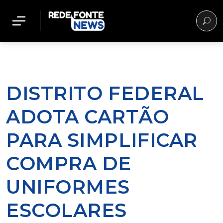
DISTRITO FEDERAL
ADOTA CARTÃO
PARA SIMPLIFICAR
COMPRA DE
UNIFORMES
ESCOLARES