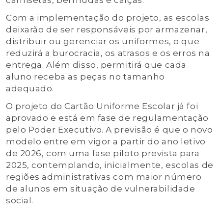
camisetas, bermudas e calças.
Com a implementação do projeto, as escolas
deixarão de ser responsáveis por armazenar,
distribuir ou gerenciar os uniformes, o que
reduzirá a burocracia, os atrasos e os erros na
entrega. Além disso, permitirá que cada
aluno receba as peças no tamanho
adequado.
O projeto do Cartão Uniforme Escolar já foi
aprovado e está em fase de regulamentação
pelo Poder Executivo. A previsão é que o novo
modelo entre em vigor a partir do ano letivo
de 2026, com uma fase piloto prevista para
2025, contemplando, inicialmente, escolas de
regiões administrativas com maior número
de alunos em situação de vulnerabilidade
social.