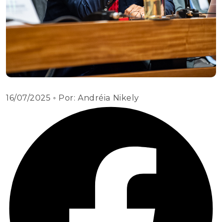
16/07/2025
◦ Por:
Andréia Nikely