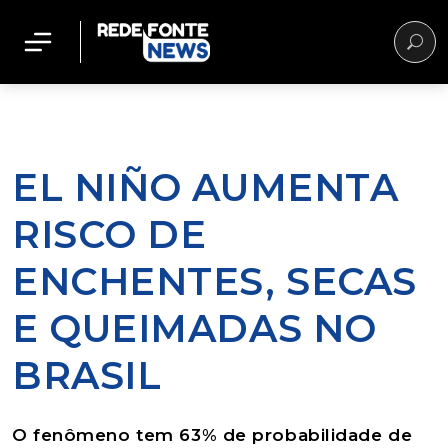
EL NIÑO AUMENTA
RISCO DE
ENCHENTES, SECAS
E QUEIMADAS NO
BRASIL
O fenômeno tem 63% de probabilidade de