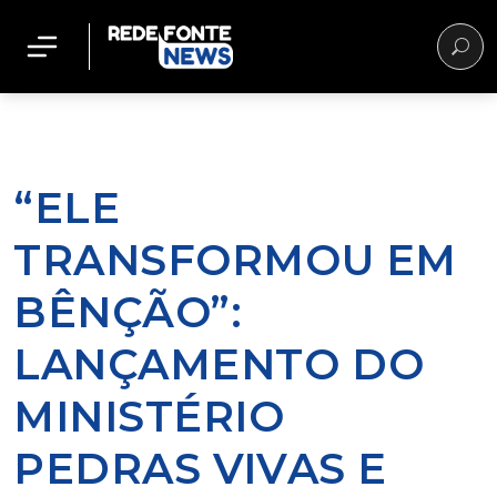
“ELE
TRANSFORMOU EM
BÊNÇÃO”:
LANÇAMENTO DO
MINISTÉRIO
PEDRAS VIVAS E