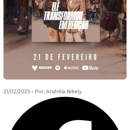
21/02/2025
◦ Por:
Andréia Nikely