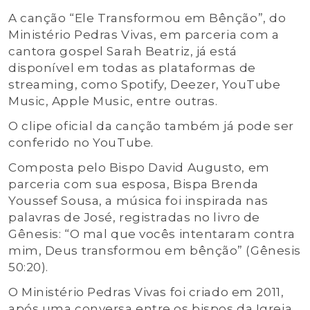
A canção “Ele Transformou em Bênção”, do
Ministério Pedras Vivas, em parceria com a
cantora gospel Sarah Beatriz, já está
disponível em todas as plataformas de
streaming, como Spotify, Deezer, YouTube
Music, Apple Music, entre outras.
O clipe oficial da canção também já pode ser
conferido no YouTube.
Composta pelo Bispo David Augusto, em
parceria com sua esposa, Bispa Brenda
Youssef Sousa, a música foi inspirada nas
palavras de José, registradas no livro de
Gênesis: “O mal que vocês intentaram contra
mim, Deus transformou em bênção” (Gênesis
50:20).
O Ministério Pedras Vivas foi criado em 2011,
após uma conversa entre os bispos da Igreja