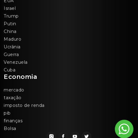
EUA
Israel
Trump
Putin
China
Maduro
Ucrânia
Guerra
Venezuela
Cuba
Economia
mercado
taxação
imposto de renda
pib
finanças
Bolsa