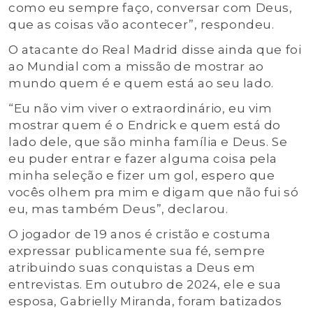
como eu sempre faço, conversar com Deus,
que as coisas vão acontecer”, respondeu.
O atacante do Real Madrid disse ainda que foi
ao Mundial com a missão de mostrar ao
mundo quem é e quem está ao seu lado.
“Eu não vim viver o extraordinário, eu vim
mostrar quem é o Endrick e quem está do
lado dele, que são minha família e Deus. Se
eu puder entrar e fazer alguma coisa pela
minha seleção e fizer um gol, espero que
vocês olhem pra mim e digam que não fui só
eu, mas também Deus”, declarou.
O jogador de 19 anos é cristão e costuma
expressar publicamente sua fé, sempre
atribuindo suas conquistas a Deus em
entrevistas. Em outubro de 2024, ele e sua
esposa, Gabrielly Miranda, foram batizados