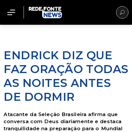
ENDRICK DIZ QUE
FAZ ORAÇÃO TODAS
AS NOITES ANTES
DE DORMIR
Atacante da Seleção Brasileira afirma que
conversa com Deus diariamente e destaca
tranquilidade na preparação para o Mundial