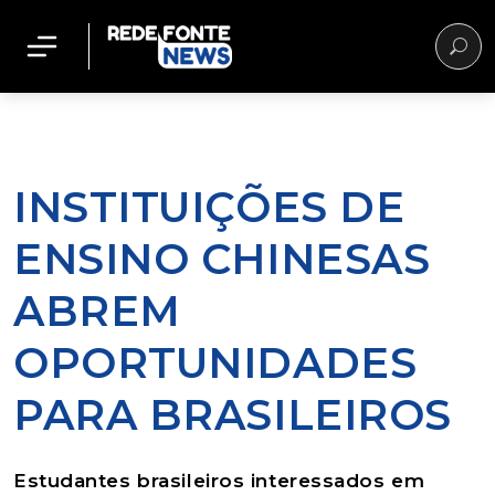
INSTITUIÇÕES DE
ENSINO CHINESAS
ABREM
OPORTUNIDADES
PARA BRASILEIROS
Estudantes brasileiros interessados em