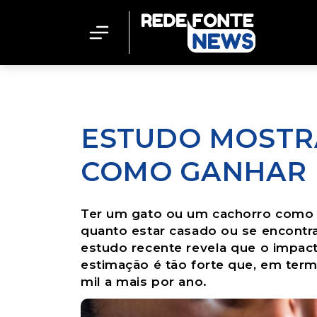
ESTUDO MOSTRA
COMO GANHAR R
Ter um gato ou um cachorro como
quanto estar casado ou se encontr
estudo recente revela que o impac
estimação é tão forte que, em term
mil a mais por ano.