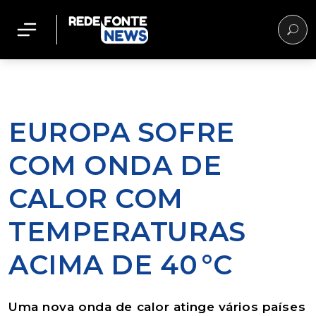
EUROPA SOFRE
COM ONDA DE
CALOR COM
TEMPERATURAS
ACIMA DE 40 °C
Uma nova onda de calor atinge vários países