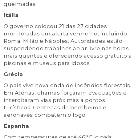
queimadas.
Itália
O governo colocou 21 das 27 cidades
monitoradas em alerta vermelho, incluindo
Roma, Milão e Nápoles. Autoridades estão
suspendendo trabalhos ao ar livre nas horas
mais quentes e oferecendo acesso gratuito a
piscinas e museus para idosos.
Grécia
O país vive nova onda de incêndios florestais.
Em Atenas, chamas forçaram evacuações e
interditaram vias próximas a pontos
turísticos. Centenas de bombeiros e
aeronaves combatem o fogo.
Espanha
Com temperaturas de até 46 °C, o país