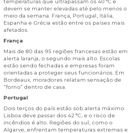
temperaturas que ultrapassam os 40 °C e
devem se manter elevadas até pelo menos o
meio da semana. França, Portugal, Itália,
Espanha e Grécia estão entre os países mais
afetados.
França
Mais de 80 das 95 regiões francesas estão em
alerta laranja, o segundo mais alto. Escolas
estão sendo fechadas e empresas foram
orientadas a proteger seus funcionários. Em
Bordeaux, moradores relatam sensação de
“forno” dentro de casa.
Portugal
Dois terços do país estão sob alerta máximo.
Lisboa deve passar dos 42 °C, e o risco de
incêndios é alto. Regiões do sul, como o
Algarve, enfrentam temperaturas extremas e