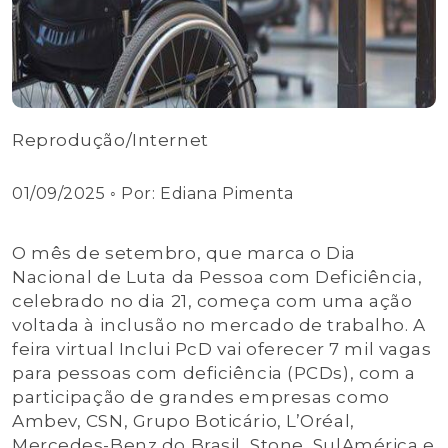
Reprodução/Internet
01/09/2025
◦ Por:
Ediana Pimenta
O mês de setembro, que marca o Dia
Nacional de Luta da Pessoa com Deficiência,
celebrado no dia 21, começa com uma ação
voltada à inclusão no mercado de trabalho. A
feira virtual Inclui PcD vai oferecer 7 mil vagas
para pessoas com deficiência (PCDs), com a
participação de grandes empresas como
Ambev, CSN, Grupo Boticário, L’Oréal,
Mercedes-Benz do Brasil, Stone, SulAmérica e