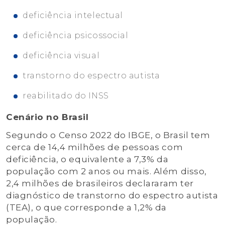
deficiência intelectual
deficiência psicossocial
deficiência visual
transtorno do espectro autista
reabilitado do INSS
Cenário no Brasil
Segundo o Censo 2022 do IBGE, o Brasil tem
cerca de 14,4 milhões de pessoas com
deficiência, o equivalente a 7,3% da
população com 2 anos ou mais. Além disso,
2,4 milhões de brasileiros declararam ter
diagnóstico de transtorno do espectro autista
(TEA), o que corresponde a 1,2% da
população.