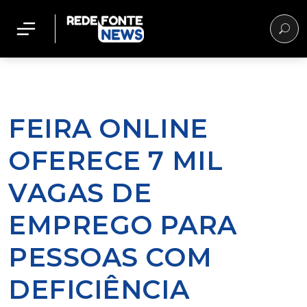
FEIRA ONLINE
OFERECE 7 MIL
VAGAS DE
EMPREGO PARA
PESSOAS COM
DEFICIÊNCIA