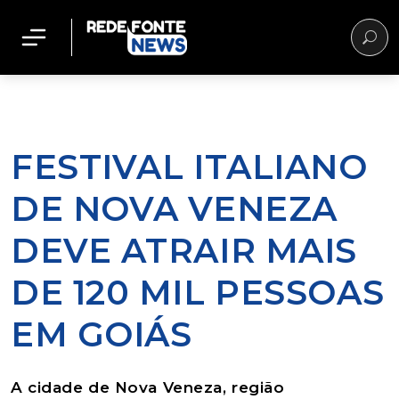
FESTIVAL ITALIANO
DE NOVA VENEZA
DEVE ATRAIR MAIS
DE 120 MIL PESSOAS
EM GOIÁS
A cidade de Nova Veneza, região