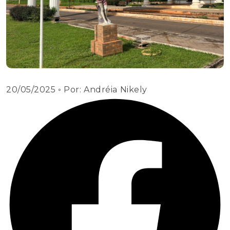
20/05/2025
◦ Por:
Andréia Nikely