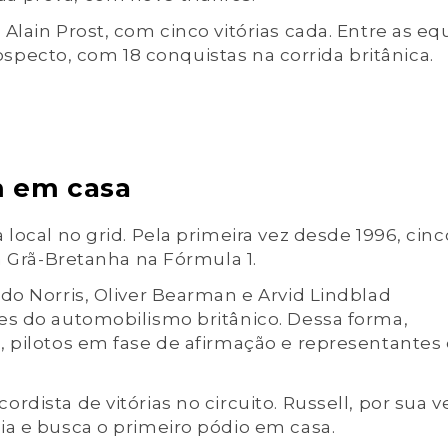
lain Prost, com cinco vitórias cada. Entre as eq
trospecto, com 18 conquistas na corrida britânica.
m em casa
local no grid. Pela primeira vez desde 1996, cinc
a Grã-Bretanha na Fórmula 1.
do Norris, Oliver Bearman e Arvid Lindblad
es do automobilismo britânico. Dessa forma,
, pilotos em fase de afirmação e representantes
dista de vitórias no circuito. Russell, por sua v
ia e busca o primeiro pódio em casa.