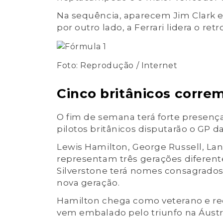
Na sequência, aparecem Jim Clark e A
por outro lado, a Ferrari lidera o re
Foto: Reprodução / Internet
Cinco britânicos corre
O fim de semana terá forte presença 
pilotos britânicos disputarão o GP d
Lewis Hamilton, George Russell, Lan
representam três gerações diferent
Silverstone terá nomes consagrados
nova geração.
Hamilton chega como veterano e recor
vem embalado pelo triunfo na Áustr