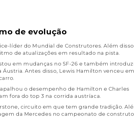
itmo de evolução
ice-líder do Mundial de Construtores. Além disso
ritmo de atualizações em resultado na pista.
postou em mudanças no SF-26 e também introduz
a Áustria. Antes disso, Lewis Hamilton venceu e
carro.
atrapalhou o desempenho de Hamilton e Charles
aram fora do top 3 na corrida austríaca.
verstone, circuito em que tem grande tradição. Al
ntagem da Mercedes no campeonato de construto