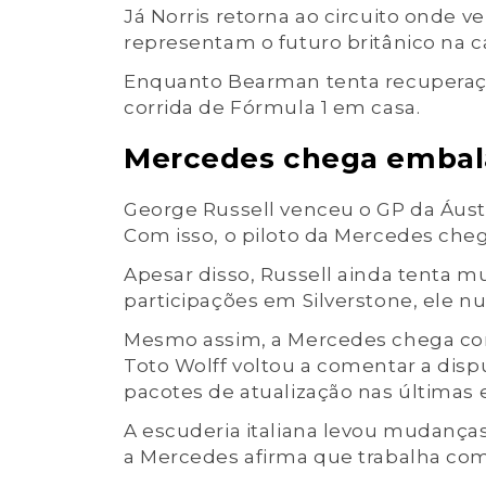
Já Norris retorna ao circuito onde 
representam o futuro britânico na c
Enquanto Bearman tenta recuperação
corrida de Fórmula 1 em casa.
Mercedes chega embalad
George Russell venceu o GP da Áustr
Com isso, o piloto da Mercedes che
Apesar disso, Russell ainda tenta m
participações em Silverstone, ele n
Mesmo assim, a Mercedes chega com
Toto Wolff voltou a comentar a disp
pacotes de atualização nas últimas 
A escuderia italiana levou mudanças
a Mercedes afirma que trabalha co