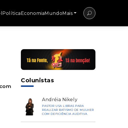
l
Política
Economia
Mundo
Mais
Colunistas
l com
Andréia Nikely
PASTOR USA LIBRAS PARA
REALIZAR BATISMO DE MULHER
COM DEFICIÊNCIA AUDITIVA