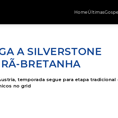
Home
Últimas
Gospe
GA A SILVERSTONE
GRÃ-BRETANHA
Áustria, temporada segue para etapa tradiciona
nicos no grid