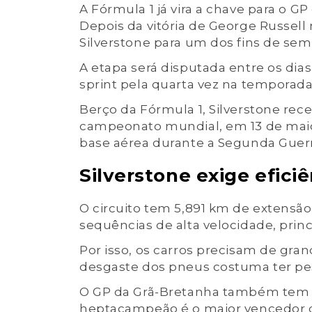
A Fórmula 1 já vira a chave para o 
Depois da vitória de George Russell
Silverstone para um dos fins de sem
A etapa será disputada entre os dias 
sprint pela quarta vez na temporada
Berço da Fórmula 1, Silverstone receb
campeonato mundial, em 13 de maio 
base aérea durante a Segunda Guerr
Silverstone exige efici
O circuito tem 5,891 km de extensão 
sequências de alta velocidade, prin
Por isso, os carros precisam de gr
desgaste dos pneus costuma ter pes
O GP da Grã-Bretanha também tem fo
heptacampeão é o maior vencedor d