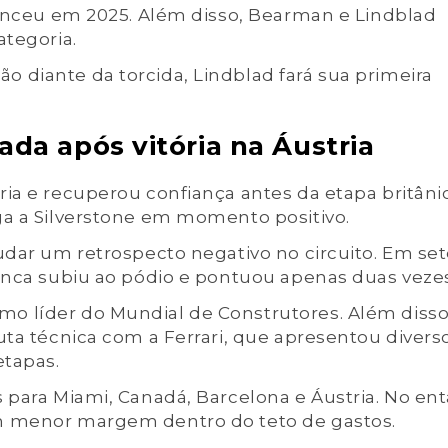
venceu em 2025. Além disso, Bearman e Lindblad
ategoria.
 diante da torcida, Lindblad fará sua primeira
a após vitória na Áustria
ia e recuperou confiança antes da etapa britânic
ga a Silverstone em momento positivo.
udar um retrospecto negativo no circuito. Em se
unca subiu ao pódio e pontuou apenas duas vezes
o líder do Mundial de Construtores. Além disso
uta técnica com a Ferrari, que apresentou divers
etapas.
 para Miami, Canadá, Barcelona e Áustria. No ent
m menor margem dentro do teto de gastos.