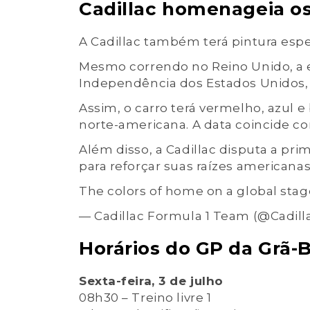
Cadillac homenageia o
A Cadillac também terá pintura espe
Mesmo correndo no Reino Unido, a e
Independência dos Estados Unidos,
Assim, o carro terá vermelho, azul 
norte-americana. A data coincide co
Além disso, a Cadillac disputa a pri
para reforçar suas raízes americanas
The colors of home on a global stag
— Cadillac Formula 1 Team (@Cadill
Horários do GP da Grã-
Sexta-feira, 3 de julho
08h30 – Treino livre 1