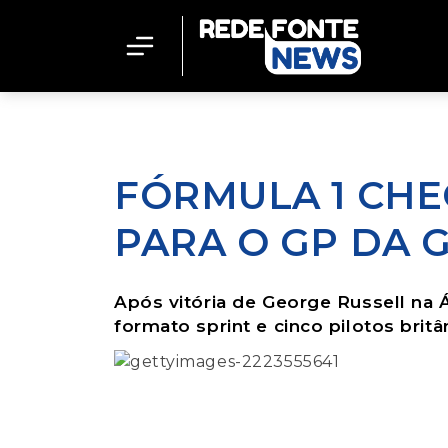
FÓRMULA 1 CHE
PARA O GP DA 
Após vitória de George Russell na 
formato sprint e cinco pilotos britâ