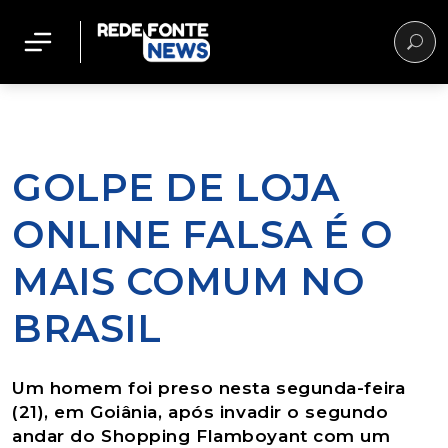
GOLPE DE LOJA
ONLINE FALSA É O
MAIS COMUM NO
BRASIL
Um homem foi preso nesta segunda-feira
(21), em Goiânia, após invadir o segundo
andar do Shopping Flamboyant com um