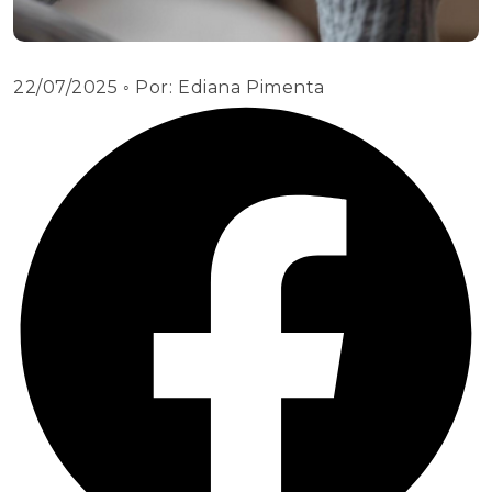
22/07/2025
◦ Por:
Ediana Pimenta