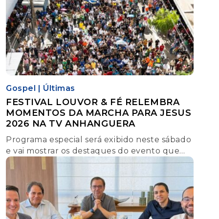
Gospel
|
Últimas
FESTIVAL LOUVOR & FÉ RELEMBRA
MOMENTOS DA MARCHA PARA JESUS
2026 NA TV ANHANGUERA
Programa especial será exibido neste sábado
e vai mostrar os destaques do evento que
reuniu mais de 350 mil pessoas em Goiânia