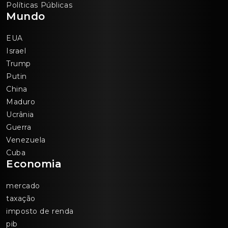
Políticas Públicas
Mundo
EUA
Israel
Trump
Putin
China
Maduro
Ucrânia
Guerra
Venezuela
Cuba
Economia
mercado
taxação
imposto de renda
pib