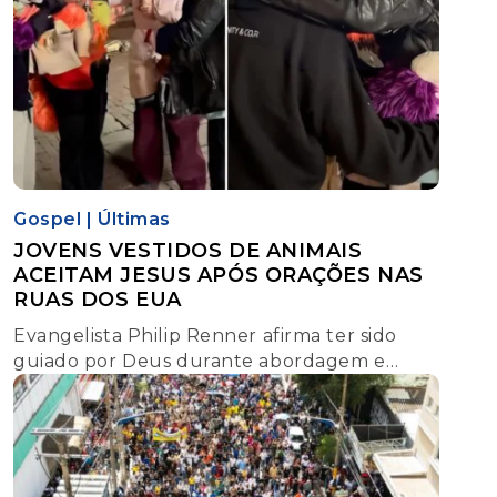
Gospel
|
Últimas
JOVENS VESTIDOS DE ANIMAIS
ACEITAM JESUS APÓS ORAÇÕES NAS
RUAS DOS EUA
Evangelista Philip Renner afirma ter sido
guiado por Deus durante abordagem e
relata momento de oração e entrega
espiritual