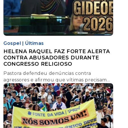
Gospel
|
Últimas
HELENA RAQUEL FAZ FORTE ALERTA
CONTRA ABUSADORES DURANTE
CONGRESSO RELIGIOSO
Pastora defendeu denúncias contra
agressores e afirmou que vítimas precisam
buscar proteção e romper ciclos de violência