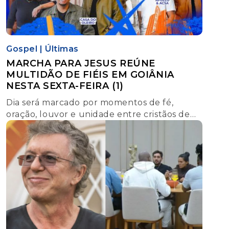
Gospel
|
Últimas
MARCHA PARA JESUS REÚNE
MULTIDÃO DE FIÉIS EM GOIÂNIA
NESTA SEXTA-FEIRA (1)
Dia será marcado por momentos de fé,
oração, louvor e unidade entre cristãos de
diferentes igrejas na capital.