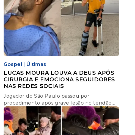
Gospel
|
Últimas
LUCAS MOURA LOUVA A DEUS APÓS
CIRURGIA E EMOCIONA SEGUIDORES
NAS REDES SOCIAIS
Jogador do São Paulo passou por
procedimento após grave lesão no tendão
calcâneo e afirmou que continuará
confiando em Deus durante a recuperação