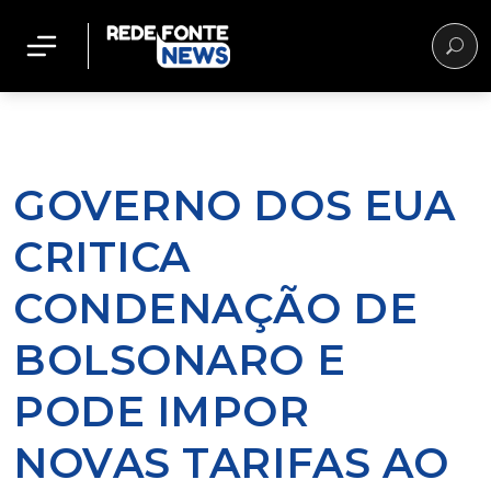
GOVERNO DOS EUA
CRITICA
CONDENAÇÃO DE
BOLSONARO E
PODE IMPOR
NOVAS TARIFAS AO