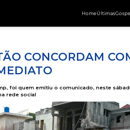
Home
Últimas
Gospe
ISTÃO CONCORDAM CO
IMEDIATO
p, foi quem emitiu o comunicado, neste sábado
a rede social