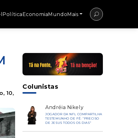
l
Política
Economia
Mundo
Mais
M
Colunistas
, 10,
Andréia Nikely
JOGADOR DA NFL COMPARTILHA
TESTEMUNHO DE FÉ: “PRECISO
DE JESUS TODOS OS DIAS”