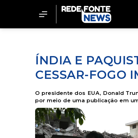
ÍNDIA E PAQU
CESSAR-FOGO 
O presidente dos EUA, Donald Trum
por meio de uma publicação em um