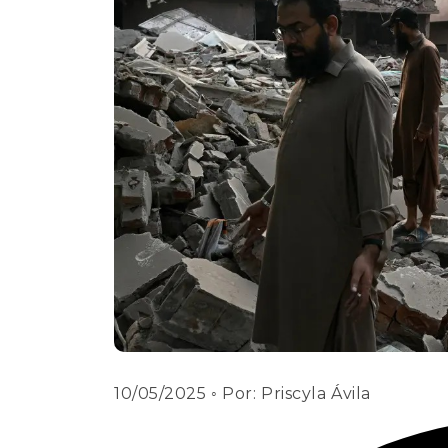
10/05/2025
◦ Por:
Priscyla Ávila