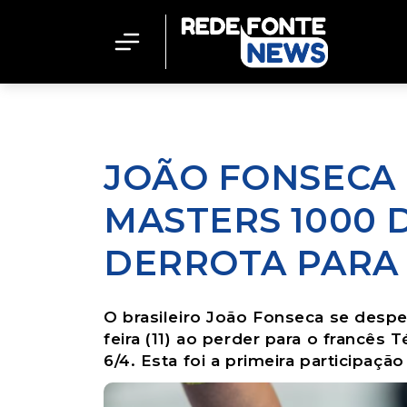
JOÃO FONSECA 
MASTERS 1000 
DERROTA PARA
O brasileiro João Fonseca se despe
feira (11) ao perder para o francês 
6/4. Esta foi a primeira participaçã