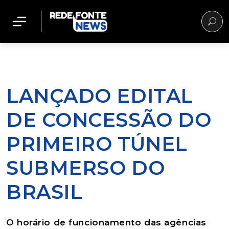
LANÇADO EDITAL
DE CONCESSÃO DO
PRIMEIRO TÚNEL
SUBMERSO DO
BRASIL
O horário de funcionamento das agências