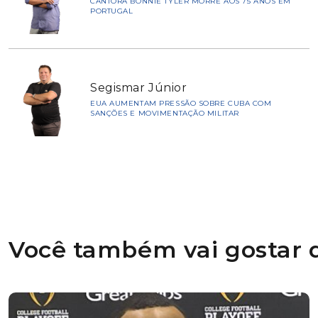
CANTORA BONNIE TYLER MORRE AOS 75 ANOS EM
PORTUGAL
Segismar Júnior
EUA AUMENTAM PRESSÃO SOBRE CUBA COM
SANÇÕES E MOVIMENTAÇÃO MILITAR
Você também vai gostar d