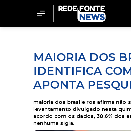
MAIORIA DOS B
IDENTIFICA COM
APONTA PESQU
maioria dos brasileiros afirma não 
levantamento divulgado nesta quinta
acordo com os dados, 38,6% dos e
nenhuma sigla.