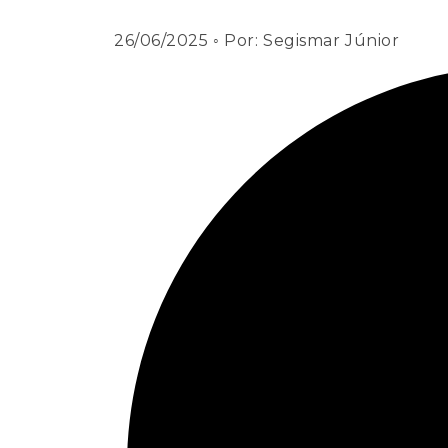
26/06/2025
◦ Por:
Segismar Júnior