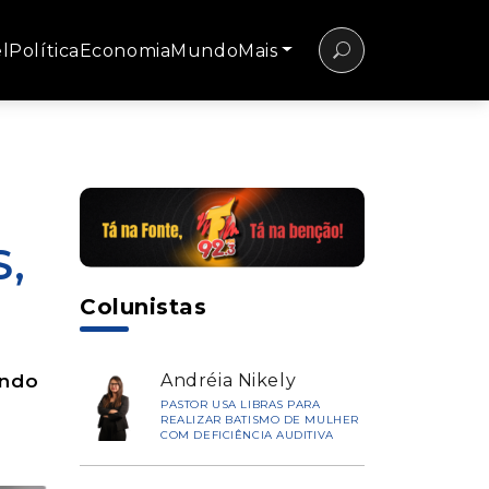
l
Política
Economia
Mundo
Mais
S,
Colunistas
undo
Andréia Nikely
PASTOR USA LIBRAS PARA
REALIZAR BATISMO DE MULHER
COM DEFICIÊNCIA AUDITIVA