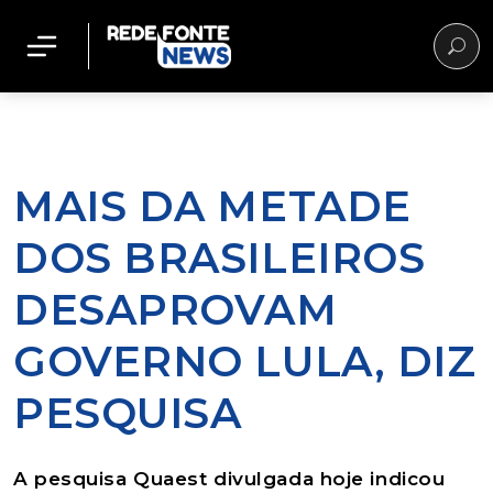
MAIS DA METADE
DOS BRASILEIROS
DESAPROVAM
GOVERNO LULA, DIZ
PESQUISA
A pesquisa Quaest divulgada hoje indicou