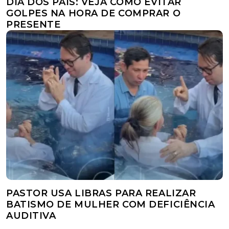
DIA DOS PAIS: VEJA COMO EVITAR
GOLPES NA HORA DE COMPRAR O
PRESENTE
PASTOR USA LIBRAS PARA REALIZAR
BATISMO DE MULHER COM DEFICIÊNCIA
AUDITIVA