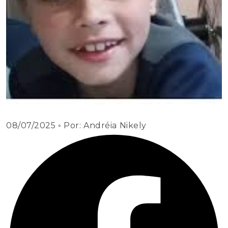
08/07/2025
◦ Por:
Andréia Nikely