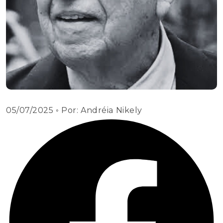
05/07/2025
◦ Por:
Andréia Nikely