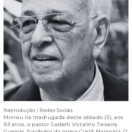
Reprodução / Redes Sociais
Morreu na madrugada deste sábado (5), aos
93 anos, o pastor Gedelti Victalino Teixeira
Gueiros, fundador da Igreja Cristã Maranata. O