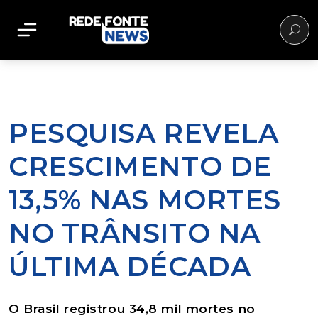
PESQUISA REVELA
CRESCIMENTO DE
13,5% NAS MORTES
NO TRÂNSITO NA
ÚLTIMA DÉCADA
O Brasil registrou 34,8 mil mortes no