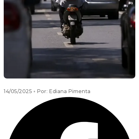
14/05/2025
◦ Por:
Ediana Pimenta