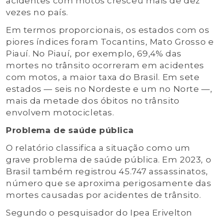
acidentes com motos cresceu mais de dez
vezes no país.
Em termos proporcionais, os estados com os
piores índices foram Tocantins, Mato Grosso e
Piauí. No Piauí, por exemplo, 69,4% das
mortes no trânsito ocorreram em acidentes
com motos, a maior taxa do Brasil. Em sete
estados — seis no Nordeste e um no Norte —,
mais da metade dos óbitos no trânsito
envolvem motocicletas.
Problema de saúde pública
O relatório classifica a situação como um
grave problema de saúde pública. Em 2023, o
Brasil também registrou 45.747 assassinatos,
número que se aproxima perigosamente das
mortes causadas por acidentes de trânsito.
Segundo o pesquisador do Ipea Erivelton