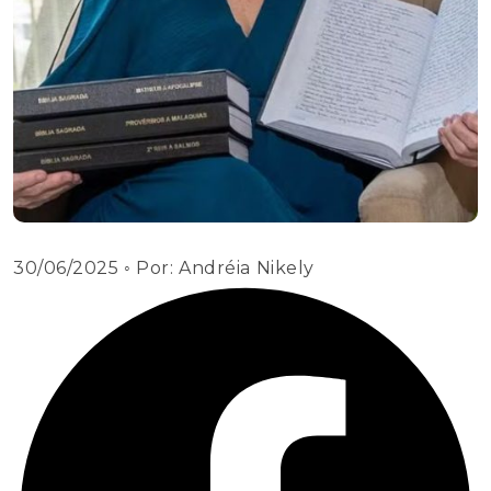
30/06/2025
◦ Por:
Andréia Nikely