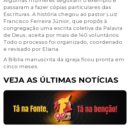
Algumas mulheres seguiram o exemplo e
passaram a fazer cópias particulares das
Escrituras. A história chegou ao pastor Luiz
Francisco Ferreira Júnior, que propôs à
congregação uma escrita coletiva da Palavra
de Deus, aceita por mais de 140 voluntários.
Todo o processo foi organizado, coordenado
e revisado por Eliana.
A Bíblia manuscrita da igreja ficou pronta em
cinco meses.
VEJA AS ÚLTIMAS NOTÍCIAS