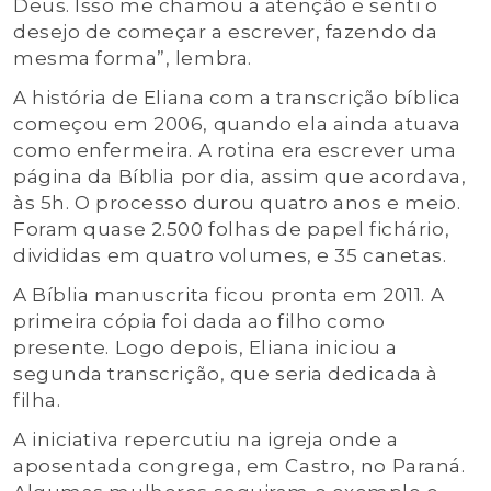
Deus. Isso me chamou a atenção e senti o
desejo de começar a escrever, fazendo da
mesma forma”, lembra.
A história de Eliana com a transcrição bíblica
começou em 2006, quando ela ainda atuava
como enfermeira. A rotina era escrever uma
página da Bíblia por dia, assim que acordava,
às 5h. O processo durou quatro anos e meio.
Foram quase 2.500 folhas de papel fichário,
divididas em quatro volumes, e 35 canetas.
A Bíblia manuscrita ficou pronta em 2011. A
primeira cópia foi dada ao filho como
presente. Logo depois, Eliana iniciou a
segunda transcrição, que seria dedicada à
filha.
A iniciativa repercutiu na igreja onde a
aposentada congrega, em Castro, no Paraná.