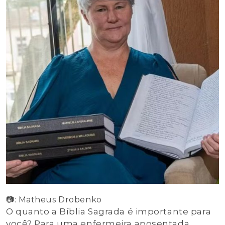
📷: Matheus Drobenko
O quanto a Bíblia Sagrada é importante para
você? Para uma enfermeira aposentada,