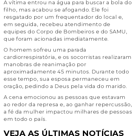
A vítima entrou na água para buscar a bola do
filho, mas acabou se afogando. Ele foi
resgatado por um frequentador do local e,
em seguida, recebeu atendimento de
equipes do Corpo de Bombeiros e do SAMU,
que foram acionadas imediatamente.
O homem sofreu uma parada
cardiorrespiratória, e os socorristas realizaram
manobras de reanimação por
aproximadamente 45 minutos. Durante todo
esse tempo, sua esposa permaneceu em
oração, pedindo a Deus pela vida do marido.
A cena emocionou as pessoas que estavam
ao redor da represa e, ao ganhar repercussão,
a fé da mulher impactou milhares de pessoas
em todo o país.
VEJA AS ÚLTIMAS NOTÍCIAS