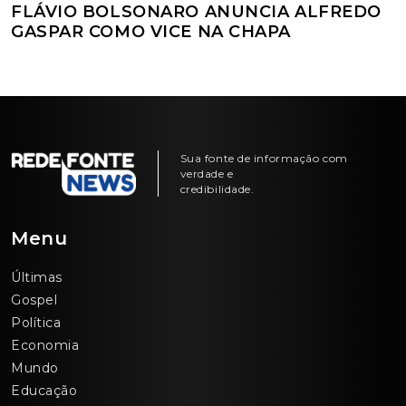
FLÁVIO BOLSONARO ANUNCIA ALFREDO
GASPAR COMO VICE NA CHAPA
Sua fonte de informação com
verdade e
credibilidade.
Menu
Últimas
Gospel
Política
Economia
Mundo
Educação