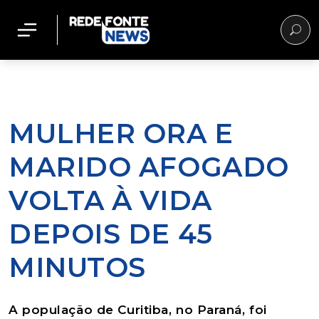
MULHER ORA E
MARIDO AFOGADO
VOLTA À VIDA
DEPOIS DE 45
MINUTOS
A população de Curitiba, no Paraná, foi