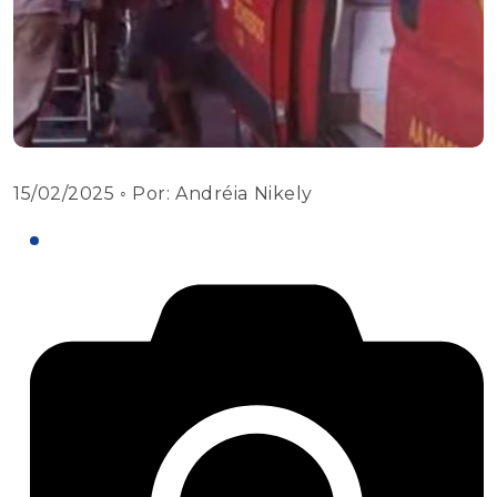
15/02/2025
◦ Por:
Andréia Nikely