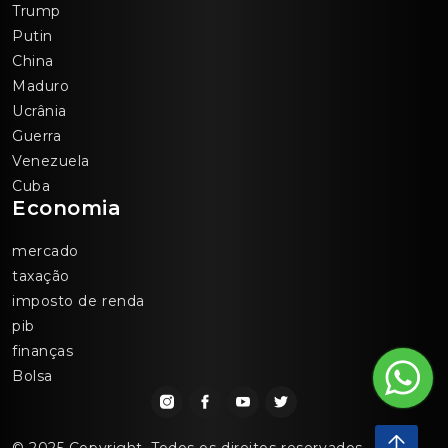
Trump
Putin
China
Maduro
Ucrânia
Guerra
Venezuela
Cuba
Economia
mercado
taxação
imposto de renda
pib
finanças
Bolsa
© 2025 Copyright. Todos os direitos reservados.