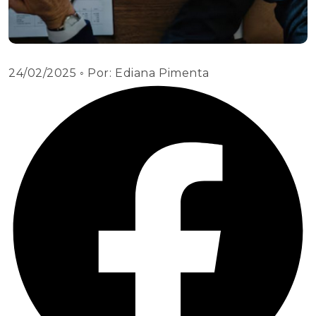
24/02/2025
◦ Por:
Ediana Pimenta