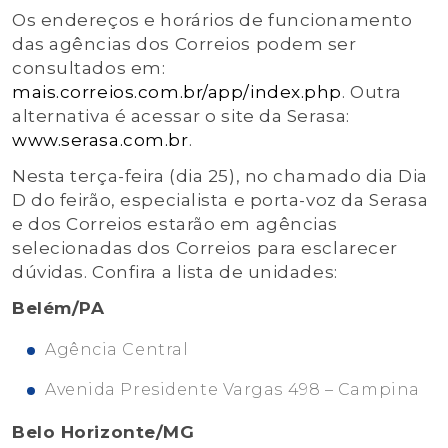
Os endereços e horários de funcionamento
das agências dos Correios podem ser
consultados em:
mais.correios.com.br/app/index.php
. Outra
alternativa é acessar o site da Serasa:
www.serasa.com.br
.
Nesta terça-feira (dia 25), no chamado dia Dia
D do feirão, especialista e porta-voz da Serasa
e dos Correios estarão em agências
selecionadas dos Correios para esclarecer
dúvidas. Confira a lista de unidades:
Belém/PA
Agência Central
Avenida Presidente Vargas 498 – Campina
Belo Horizonte/MG