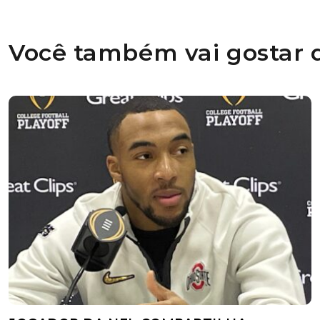
Você também vai gostar d