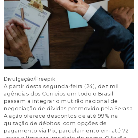
Divulgação/Freepik
A partir desta segunda-feira (24), dez mil
agências dos Correios em todo o Brasil
passam a integrar o mutirão nacional de
negociação de dívidas promovido pela Serasa.
A ação oferece descontos de até 99% na
quitação de débitos, com opções de
pagamento via Pix, parcelamento em até 72