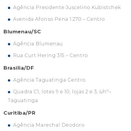
Agência Presidente Juscelino Kubistchek
Avenida Afonso Pena 1.270 – Centro
Blumenau/SC
Agência Blumenau
Rua Curt Hering 315 – Centro
Brasília/DF
Agência Taguatinga Centro
Quadra C1, lotes 9 e 10, lojas 2 e 3, s/nº–
Taguatinga
Curitiba/PR
Agência Marechal Deodoro