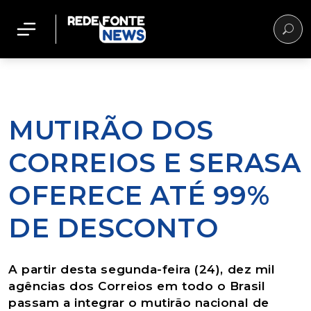
MUTIRÃO DOS
CORREIOS E SERASA
OFERECE ATÉ 99%
DE DESCONTO
A partir desta segunda-feira (24), dez mil
agências dos Correios em todo o Brasil
passam a integrar o mutirão nacional de