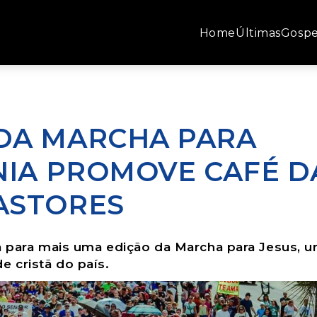
Home
Últimas
Gospe
DA MARCHA PARA
NIA PROMOVE CAFÉ D
ASTORES
ara para mais uma edição da Marcha para Jesus, 
e cristã do país.