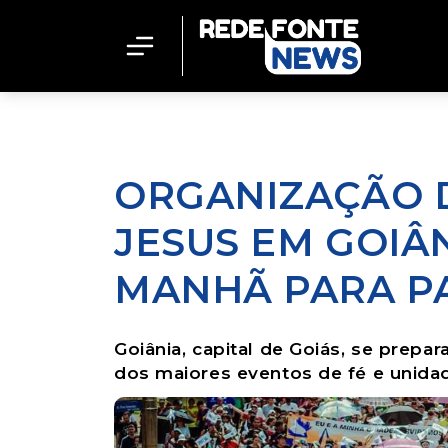
ORGANIZAÇÃO 
JESUS EM GOIÂ
MANHÃ PARA P
Goiânia, capital de Goiás, se prep
dos maiores eventos de fé e unidad