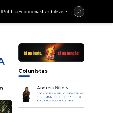
l
Política
Economia
Mundo
Mais
A
Colunistas
um
Andréia Nikely
JOGADOR DA NFL COMPARTILHA
TESTEMUNHO DE FÉ: “PRECISO
DE JESUS TODOS OS DIAS”