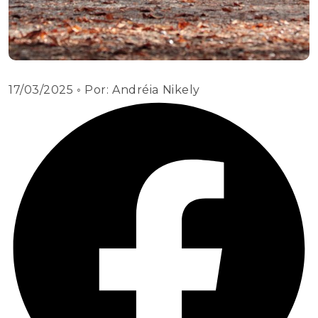
17/03/2025
◦ Por:
Andréia Nikely