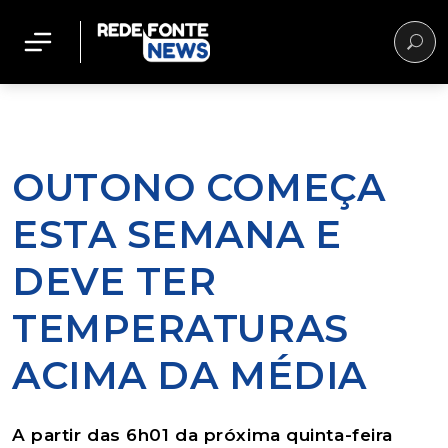
OUTONO COMEÇA
ESTA SEMANA E
DEVE TER
TEMPERATURAS
ACIMA DA MÉDIA
A partir das 6h01 da próxima quinta-feira