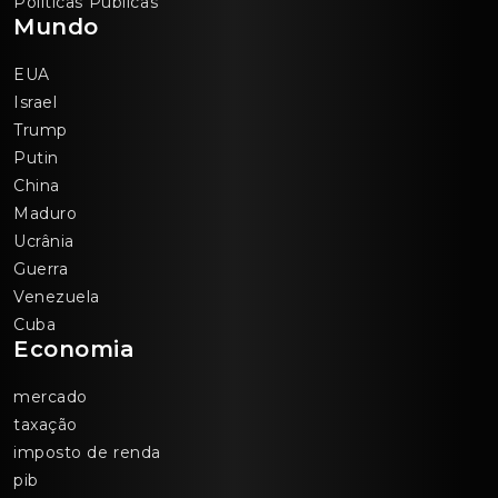
Políticas Públicas
Mundo
EUA
Israel
Trump
Putin
China
Maduro
Ucrânia
Guerra
Venezuela
Cuba
Economia
mercado
taxação
imposto de renda
pib