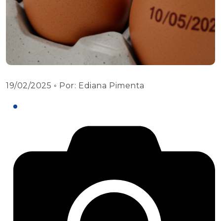
19/02/2025
◦ Por:
Ediana Pimenta