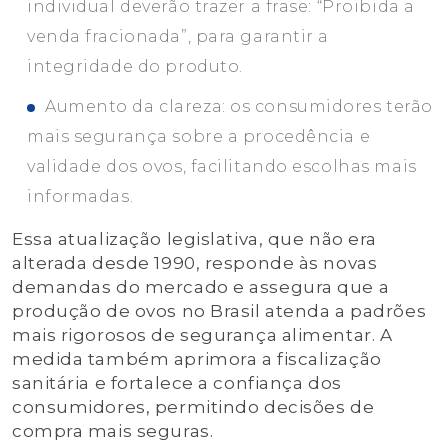
individual deverão trazer a frase: “Proibida a
venda fracionada”, para garantir a
integridade do produto.
Aumento da clareza: os consumidores terão
mais segurança sobre a procedência e
validade dos ovos, facilitando escolhas mais
informadas.
Essa atualização legislativa, que não era
alterada desde 1990, responde às novas
demandas do mercado e assegura que a
produção de ovos no Brasil atenda a padrões
mais rigorosos de segurança alimentar. A
medida também aprimora a fiscalização
sanitária e fortalece a confiança dos
consumidores, permitindo decisões de
compra mais seguras.