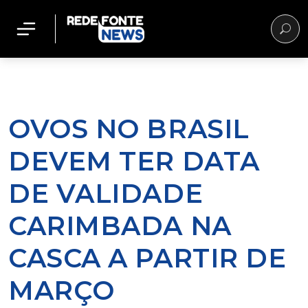
OVOS NO BRASIL
DEVEM TER DATA
DE VALIDADE
CARIMBADA NA
CASCA A PARTIR DE
MARÇO