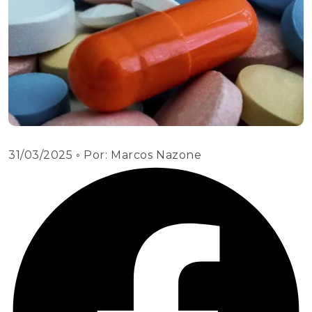
31/03/2025
◦ Por:
Marcos Nazone