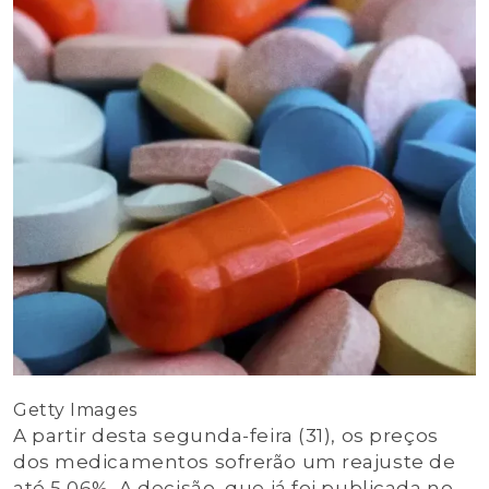
Getty Images
A partir desta segunda-feira (31), os preços
dos medicamentos sofrerão um reajuste de
até 5,06%. A decisão, que já foi publicada no