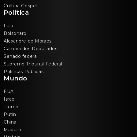
Cultura Gospel
Política
Lula
Bolsonaro
Alexandre de Moraes
Câmara dos Deputados
Senado federal
Supremo Tribunal Federal
Políticas Públicas
Mundo
EUA
Israel
Trump
Putin
China
Maduro