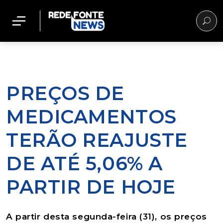
PREÇOS DE
MEDICAMENTOS
TERÃO REAJUSTE
DE ATÉ 5,06% A
PARTIR DE HOJE
A partir desta segunda-feira (31), os preços