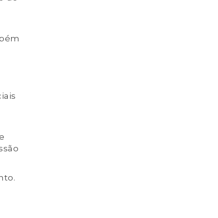
ambém
iais
ue
ssão
nto.