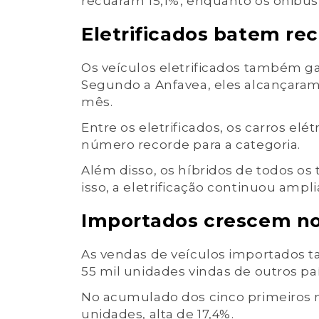
recuaram 15,1%, enquanto os ônibus 
Eletrificados batem re
Os veículos eletrificados também 
Segundo a Anfavea, eles alcançaram 
mês.
Entre os eletrificados, os carros e
número recorde para a categoria.
Além disso, os híbridos de todos os
isso, a eletrificação continuou amp
Importados crescem no
As vendas de veículos importados 
55 mil unidades vindas de outros pa
No acumulado dos cinco primeiros 
unidades, alta de 17,4%.