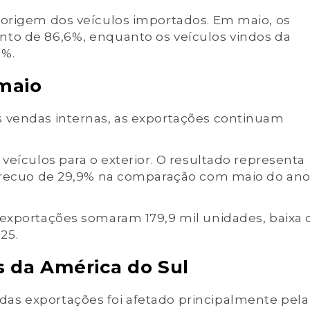
 origem dos veículos importados. Em maio, os
to de 86,6%, enquanto os veículos vindos da
8%.
maio
 vendas internas, as exportações continuam
veículos para o exterior. O resultado representa
e recuo de 29,9% na comparação com maio do an
 exportações somaram 179,9 mil unidades, baixa 
25.
 da América do Sul
as exportações foi afetado principalmente pela