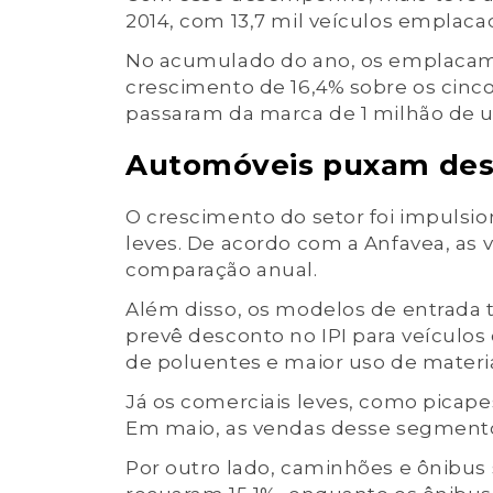
2014, com 13,7 mil veículos emplacado
No acumulado do ano, os emplacame
crescimento de 16,4% sobre os cinc
passaram da marca de 1 milhão de 
Automóveis puxam de
O crescimento do setor foi impulsi
leves. De acordo com a Anfavea, as
comparação anual.
Além disso, os modelos de entrada 
prevê desconto no IPI para veículo
de poluentes e maior uso de material
Já os comerciais leves, como picap
Em maio, as vendas desse segmento
Por outro lado, caminhões e ônibu