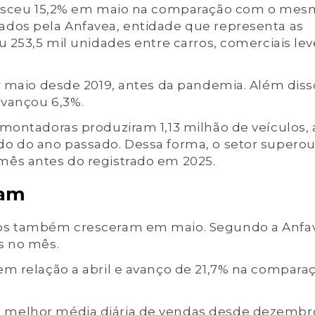
cresceu 15,2% em maio na comparação com o me
dos pela Anfavea, entidade que representa as
 253,5 mil unidades entre carros, comerciais lev
r maio desde 2019, antes da pandemia. Além diss
avançou 6,3%.
montadoras produziram 1,13 milhão de veículos, 
o do ano passado. Dessa forma, o setor superou
mês antes do registrado em 2025.
çam
tos também cresceram em maio. Segundo a Anfa
s no mês.
em relação a abril e avanço de 21,7% na compara
 melhor média diária de vendas desde dezembr