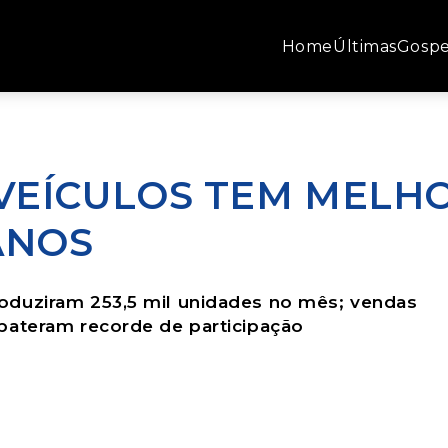
Home
Últimas
Gospe
VEÍCULOS TEM MELH
ANOS
oduziram 253,5 mil unidades no mês; vendas
bateram recorde de participação