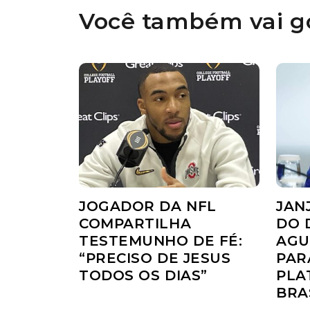
Você também vai go
JOGADOR DA NFL
JAN
COMPARTILHA
DO 
TESTEMUNHO DE FÉ:
AGU
“PRECISO DE JESUS
PAR
TODOS OS DIAS”
PLA
BRA