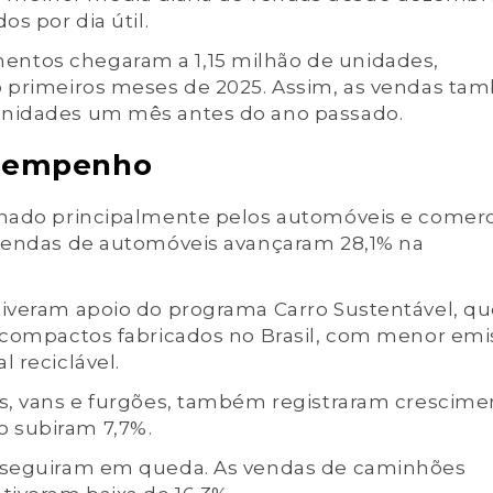
s por dia útil.
ntos chegaram a 1,15 milhão de unidades,
o primeiros meses de 2025. Assim, as vendas t
unidades um mês antes do ano passado.
sempenho
onado principalmente pelos automóveis e comerc
 vendas de automóveis avançaram 28,1% na
tiveram apoio do programa Carro Sustentável, q
s compactos fabricados no Brasil, com menor emi
 reciclável.
es, vans e furgões, também registraram crescime
 subiram 7,7%.
s seguiram em queda. As vendas de caminhões