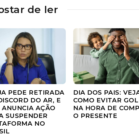
star de ler
JA PEDE RETIRADA
DIA DOS PAIS: VEJ
DISCORD DO AR, E
COMO EVITAR GOL
 ANUNCIA AÇÃO
NA HORA DE COM
A SUSPENDER
O PRESENTE
TAFORMA NO
SIL