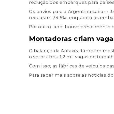
redução dos embarques para países 
Os envios para a Argentina caíram 3
recuaram 34,5%, enquanto os embar
Por outro lado, houve crescimento d
Montadoras criam vaga
O balanço da Anfavea também most
o setor abriu 1,2 mil vagas de trabalh
Com isso, as fábricas de veículos pa
Para saber mais sobre as noticias d