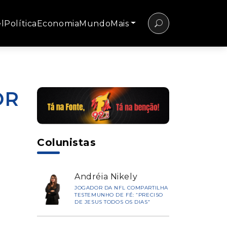
l
Política
Economia
Mundo
Mais
OR
Colunistas
Andréia Nikely
JOGADOR DA NFL COMPARTILHA
TESTEMUNHO DE FÉ: “PRECISO
DE JESUS TODOS OS DIAS”