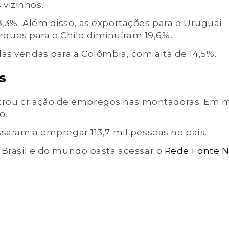
vizinhos.
3,3%. Além disso, as exportações para o Uruguai
ques para o Chile diminuíram 19,6%.
as vendas para a Colômbia, com alta de 14,5%.
s
rou criação de empregos nas montadoras. Em m
o.
ssaram a empregar 113,7 mil pessoas no país.
o Brasil e do mundo basta acessar o
Rede Fonte 