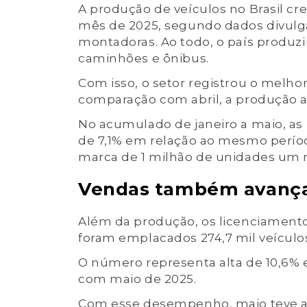
A produção de veículos no Brasil 
mês de 2025, segundo dados divulga
montadoras. Ao todo, o país produziu
caminhões e ônibus.
Com isso, o setor registrou o melho
comparação com abril, a produção 
No acumulado de janeiro a maio, as 
de 7,1% em relação ao mesmo períod
marca de 1 milhão de unidades um 
Vendas também avan
Além da produção, os licenciamen
foram emplacados 274,7 mil veículo
O número representa alta de 10,6% 
com maio de 2025.
Com esse desempenho, maio teve a