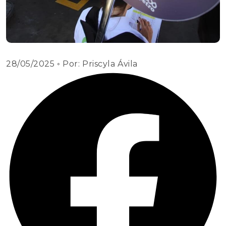
28/05/2025
◦ Por:
Priscyla Ávila