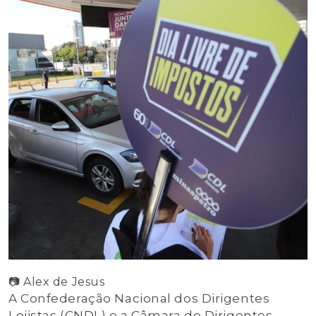
📷 Alex de Jesus
A Confederação Nacional dos Dirigentes
Lojistas (CNDL) e a Câmara de Dirigentes