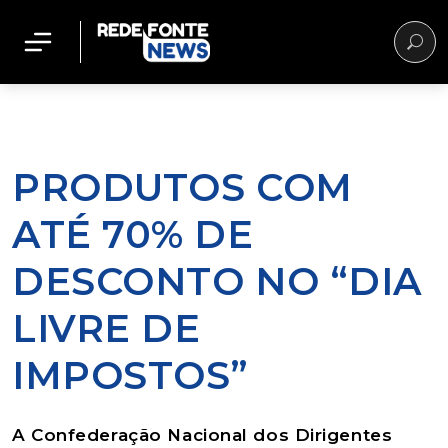
PRODUTOS COM
ATÉ 70% DE
DESCONTO NO “DIA
LIVRE DE
IMPOSTOS”
A Confederação Nacional dos Dirigentes