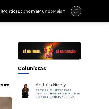
l
Política
Economia
Mundo
Mais
Colunistas
itura
Andréia Nikely
PASTOR USA LIBRAS PARA
REALIZAR BATISMO DE MULHER
COM DEFICIÊNCIA AUDITIVA