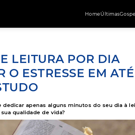
Home
Últimas
Gospe
E LEITURA POR DIA
 O ESTRESSE EM ATÉ
STUDO
 dedicar apenas alguns minutos do seu dia à le
 sua qualidade de vida?