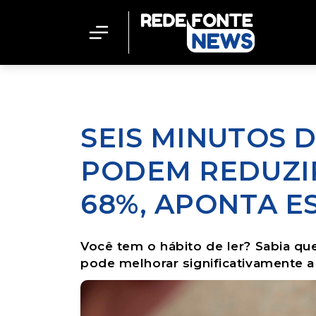
SEIS MINUTOS D
PODEM REDUZIR
68%, APONTA E
Você tem o hábito de ler? Sabia que
pode melhorar significativamente a