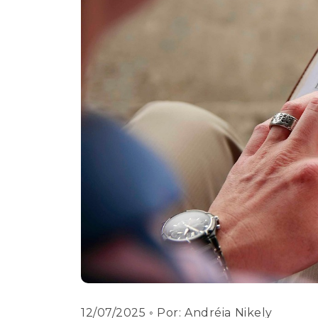
12/07/2025
◦ Por:
Andréia Nikely