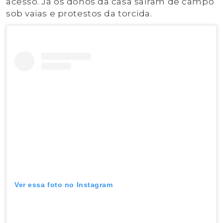
acesso. Já os donos da casa saíram de campo
sob vaias e protestos da torcida.
Ver essa foto no Instagram