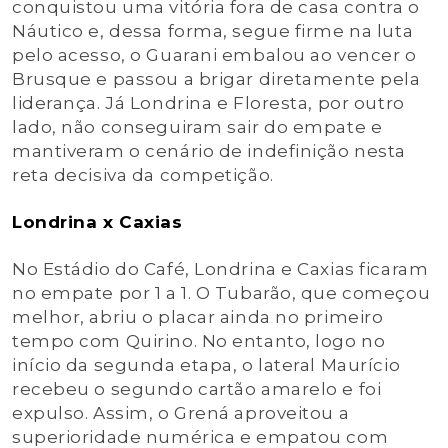
conquistou uma vitória fora de casa contra o
Náutico e, dessa forma, segue firme na luta
pelo acesso, o Guarani embalou ao vencer o
Brusque e passou a brigar diretamente pela
liderança. Já Londrina e Floresta, por outro
lado, não conseguiram sair do empate e
mantiveram o cenário de indefinição nesta
reta decisiva da competição.
Londrina x Caxias
No Estádio do Café, Londrina e Caxias ficaram
no empate por 1 a 1. O Tubarão, que começou
melhor, abriu o placar ainda no primeiro
tempo com Quirino. No entanto, logo no
início da segunda etapa, o lateral Maurício
recebeu o segundo cartão amarelo e foi
expulso. Assim, o Grená aproveitou a
superioridade numérica e empatou com