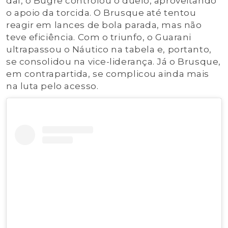
daí, o Bugre controlou o duelo, aproveitando
o apoio da torcida. O Brusque até tentou
reagir em lances de bola parada, mas não
teve eficiência. Com o triunfo, o Guarani
ultrapassou o Náutico na tabela e, portanto,
se consolidou na vice-liderança. Já o Brusque,
em contrapartida, se complicou ainda mais
na luta pelo acesso.