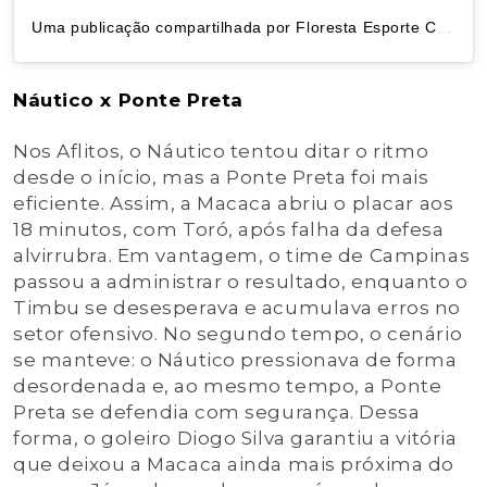
Uma publicação compartilhada por Floresta Esporte Clube (@florestaec)
Náutico x Ponte Preta
Nos Aflitos, o Náutico tentou ditar o ritmo
desde o início, mas a Ponte Preta foi mais
eficiente. Assim, a Macaca abriu o placar aos
18 minutos, com Toró, após falha da defesa
alvirrubra. Em vantagem, o time de Campinas
passou a administrar o resultado, enquanto o
Timbu se desesperava e acumulava erros no
setor ofensivo. No segundo tempo, o cenário
se manteve: o Náutico pressionava de forma
desordenada e, ao mesmo tempo, a Ponte
Preta se defendia com segurança. Dessa
forma, o goleiro Diogo Silva garantiu a vitória
que deixou a Macaca ainda mais próxima do