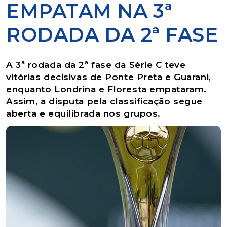
EMPATAM NA 3ª
RODADA DA 2ª FASE
A 3ª rodada da 2ª fase da Série C teve
vitórias decisivas de Ponte Preta e Guarani,
enquanto Londrina e Floresta empataram.
Assim, a disputa pela classificação segue
aberta e equilibrada nos grupos.