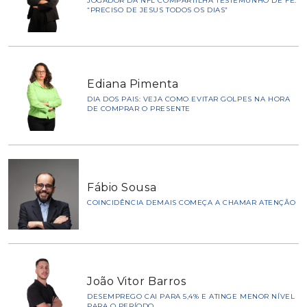
JOGADOR DA NFL COMPARTILHA TESTEMUNHO DE FÉ:
“PRECISO DE JESUS TODOS OS DIAS”
Ediana Pimenta
DIA DOS PAIS: VEJA COMO EVITAR GOLPES NA HORA
DE COMPRAR O PRESENTE
Fábio Sousa
COINCIDÊNCIA DEMAIS COMEÇA A CHAMAR ATENÇÃO
João Vitor Barros
DESEMPREGO CAI PARA 5,4% E ATINGE MENOR NÍVEL
PARA O PERÍODO