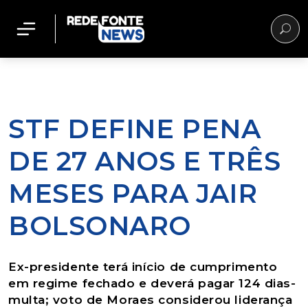
STF DEFINE PENA
DE 27 ANOS E TRÊS
MESES PARA JAIR
BOLSONARO
Ex-presidente terá início de cumprimento
em regime fechado e deverá pagar 124 dias-
multa; voto de Moraes considerou liderança