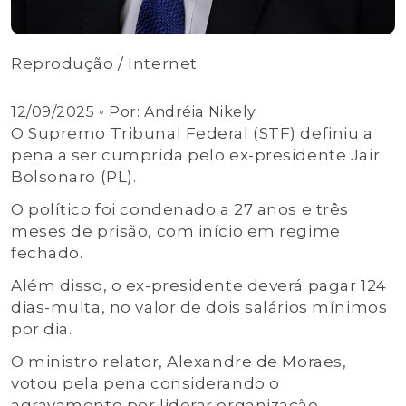
Reprodução / Internet
12/09/2025
◦ Por:
Andréia Nikely
O Supremo Tribunal Federal (STF) definiu a
pena a ser cumprida pelo ex-presidente Jair
Bolsonaro (PL).
O político foi condenado a 27 anos e três
meses de prisão, com início em regime
fechado.
Além disso, o ex-presidente deverá pagar 124
dias-multa, no valor de dois salários mínimos
por dia.
O ministro relator, Alexandre de Moraes,
votou pela pena considerando o
agravamento por liderar organização