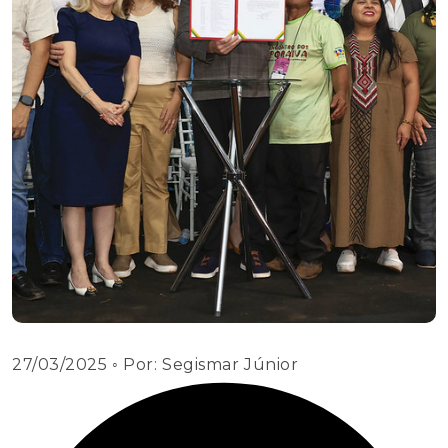
27/03/2025
◦ Por:
Segismar Júnior