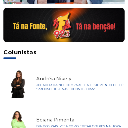
Colunistas
Andréia Nikely
JOGADOR DA NFL COMPARTILHA TESTEMUNHO DE FÉ:
“PRECISO DE JESUS TODOS OS DIAS”
Ediana Pimenta
DIA DOS PAIS: VEJA COMO EVITAR GOLPES NA HORA