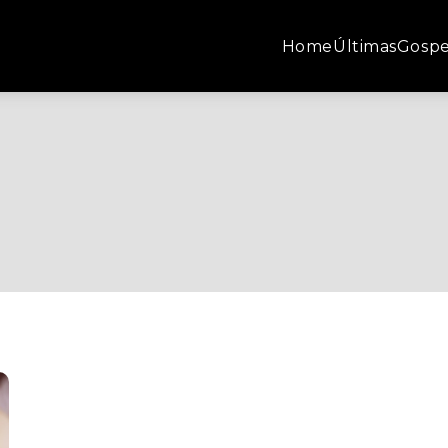
Home
Últimas
Gospe