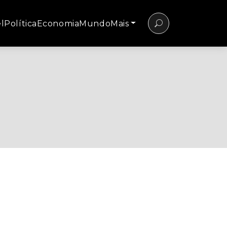
l
Política
Economia
Mundo
Mais