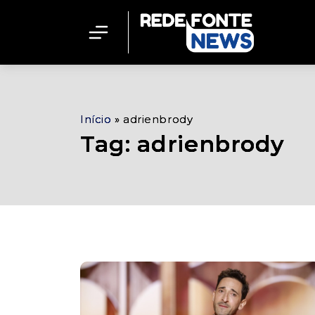
Início
»
adrienbrody
Tag: adrienbrody