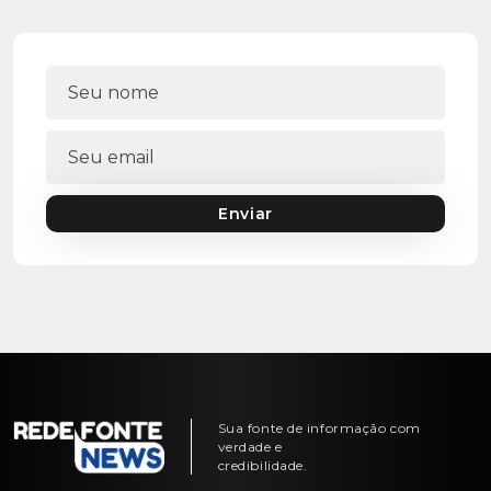
Enviar
Sua fonte de informação com
verdade e
credibilidade.