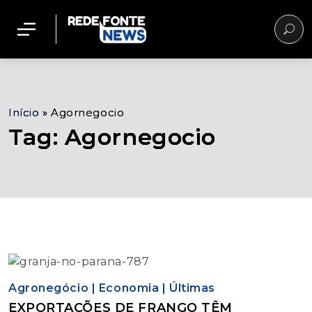
Início
»
Agornegocio
Tag: Agornegocio
Agronegócio
|
Economia
|
Últimas
EXPORTAÇÕES DE FRANGO TÊM