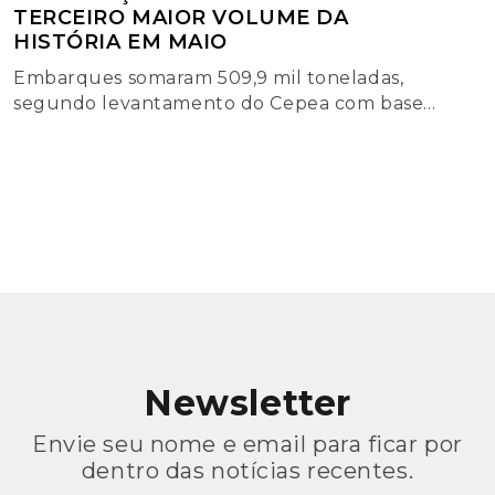
TERCEIRO MAIOR VOLUME DA
HISTÓRIA EM MAIO
Embarques somaram 509,9 mil toneladas,
segundo levantamento do Cepea com base
em dados da Secex; receita mensal passou
de US$ 1 bilhão
Newsletter
Envie seu nome e email para ficar por
dentro das notícias recentes.